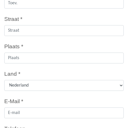
Straat *
Plaats *
Land *
E-Mail *