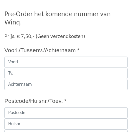
Pre-Order het komende nummer van
Winq.
Prijs: € 7,50,- (Geen verzendkosten)
Voorl./Tussenv./Achternaam *
Postcode/Huisnr./Toev. *