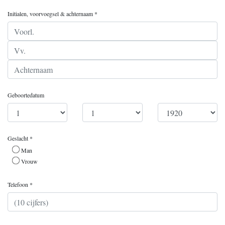
Initialen, voorvoegsel & achternaam *
Geboortedatum
Geslacht *
Man
Vrouw
Telefoon *