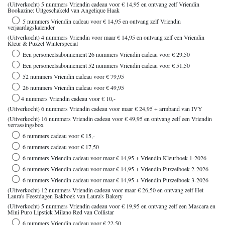
(Uitverkocht) 5 nummers Vriendin cadeau voor € 14,95 en ontvang zelf Vriendin
Bookazine: Uitgeschakeld van Angelique Haak
5 nummers Vriendin cadeau voor € 14,95 en ontvang zelf Vriendin
verjaardagskalender
(Uitverkocht) 4 nummers Vriendin voor maar € 14,95 en ontvang zelf een Vriendin
Kleur & Puzzel Winterspecial
Een personeelsabonnement 26 nummers Vriendin cadeau voor € 29,50
Een personeelsabonnement 52 nummers Vriendin cadeau voor € 51,50
52 nummers Vriendin cadeau voor € 79,95
26 nummers Vriendin cadeau voor € 49,95
4 nummers Vriendin cadeau voor € 10,-
(Uitverkocht) 6 nummers Vriendin cadeau voor maar € 24,95 + armband van IVY
(Uitverkocht) 16 nummers Vriendin cadeau voor € 49,95 en ontvang zelf een Vriendin
verrassingsbox
6 nummers cadeau voor € 15,-
6 nummers cadeau voor € 17,50
6 nummers Vriendin cadeau voor maar € 14,95 + Vriendin Kleurboek 1-2026
6 nummers Vriendin cadeau voor maar € 14,95 + Vriendin Puzzelboek 2-2026
6 nummers Vriendin cadeau voor maar € 14,95 + Vriendin Puzzelboek 3-2026
(Uitverkocht) 12 nummers Vriendin cadeau voor maar € 26,50 en ontvang zelf Het
Laura's Feestdagen Bakboek van Laura's Bakery
(Uitverkocht) 5 nummers Vriendin cadeau voor € 19,95 en ontvang zelf een Mascara en
Mini Puro Lipstick Milano Red van Collistar
6 nummers Vriendin cadeau voor € 22,50