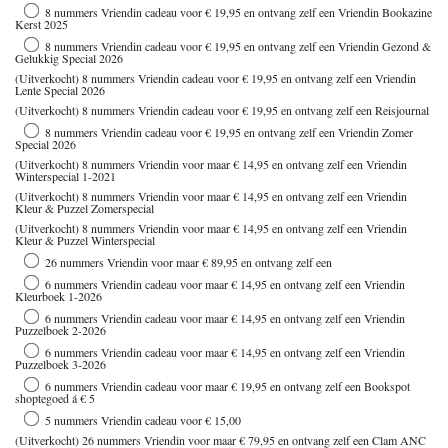
8 nummers Vriendin cadeau voor € 19,95 en ontvang zelf een Vriendin Bookazine
Kerst 2025
8 nummers Vriendin cadeau voor € 19,95 en ontvang zelf een Vriendin Gezond &
Gelukkig Special 2026
(Uitverkocht) 8 nummers Vriendin cadeau voor € 19,95 en ontvang zelf een Vriendin
Lente Special 2026
(Uitverkocht) 8 nummers Vriendin cadeau voor € 19,95 en ontvang zelf een Reisjournal
8 nummers Vriendin cadeau voor € 19,95 en ontvang zelf een Vriendin Zomer
Special 2026
(Uitverkocht) 8 nummers Vriendin voor maar € 14,95 en ontvang zelf een Vriendin
Winterspecial 1-2021
(Uitverkocht) 8 nummers Vriendin voor maar € 14,95 en ontvang zelf een Vriendin
Kleur & Puzzel Zomerspecial
(Uitverkocht) 8 nummers Vriendin voor maar € 14,95 en ontvang zelf een Vriendin
Kleur & Puzzel Winterspecial
26 nummers Vriendin voor maar € 89,95 en ontvang zelf een
6 nummers Vriendin cadeau voor maar € 14,95 en ontvang zelf een Vriendin
Kleurboek 1-2026
6 nummers Vriendin cadeau voor maar € 14,95 en ontvang zelf een Vriendin
Puzzelboek 2-2026
6 nummers Vriendin cadeau voor maar € 14,95 en ontvang zelf een Vriendin
Puzzelboek 3-2026
6 nummers Vriendin cadeau voor maar € 19,95 en ontvang zelf een Bookspot
shoptegoed á € 5
5 nummers Vriendin cadeau voor € 15,00
(Uitverkocht) 26 nummers Vriendin voor maar € 79,95 en ontvang zelf een Clam ANC