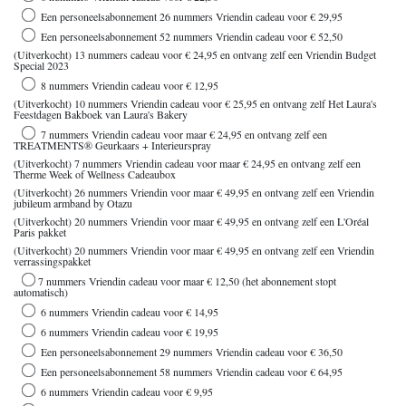
Een personeelsabonnement 26 nummers Vriendin cadeau voor € 29,95
Een personeelsabonnement 52 nummers Vriendin cadeau voor € 52,50
(Uitverkocht) 13 nummers cadeau voor € 24,95 en ontvang zelf een Vriendin Budget
Special 2023
8 nummers Vriendin cadeau voor € 12,95
(Uitverkocht) 10 nummers Vriendin cadeau voor € 25,95 en ontvang zelf Het Laura's
Feestdagen Bakboek van Laura's Bakery
7 nummers Vriendin cadeau voor maar € 24,95 en ontvang zelf een
TREATMENTS® Geurkaars + Interieurspray
(Uitverkocht) 7 nummers Vriendin cadeau voor maar € 24,95 en ontvang zelf een
Therme Week of Wellness Cadeaubox
(Uitverkocht) 26 nummers Vriendin voor maar € 49,95 en ontvang zelf een Vriendin
jubileum armband by Otazu
(Uitverkocht) 20 nummers Vriendin voor maar € 49,95 en ontvang zelf een L'Oréal
Paris pakket
(Uitverkocht) 20 nummers Vriendin voor maar € 49,95 en ontvang zelf een Vriendin
verrassingspakket
7 nummers Vriendin cadeau voor maar € 12,50 (het abonnement stopt
automatisch)
6 nummers Vriendin cadeau voor € 14,95
6 nummers Vriendin cadeau voor € 19,95
Een personeelsabonnement 29 nummers Vriendin cadeau voor € 36,50
Een personeelsabonnement 58 nummers Vriendin cadeau voor € 64,95
6 nummers Vriendin cadeau voor € 9,95