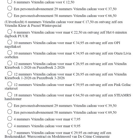
6 nummers Vriendin cadeau voor € 12,50
Een personeelsabonnement 29 nummers Vriendin cadeau voor € 37,50
Een personeelsabonnement 58 nummers Vriendin cadeau voor € 66,50
(Uitverkocht) 6 nummers Vriendin cadeau voor maar € 17,50 en ontvang zelf een
Vriendin Kleur & Puzzel Winterspecial
6 nummers Vriendin cadeau voor maar € 22,50 en ontvang zelf Het 6 minuten
dagboek PUUR
10 nummers Vriendin cadeau voor maar € 34,95 en ontvang zelf een OPI
nagellakset
10 nummers Vriendin cadeau voor maar € 34,95 en ontvang zelf een Otazu Livia
oorbellen
12 nummers Vriendin cadeau voor maar € 26,95 en ontvang zelf een Vriendin
Kleurboek 1-2026 en Puzzelboek 2-2026
12 nummers Vriendin cadeau voor maar € 26,95 en ontvang zelf een Vriendin
Kleurboek 1-2026 en Puzzelboek 3-2026
12 nummers Vriendin cadeau voor maar € 39,95 en ontvang zelf een Pink Gellac
starterset
18 nummers Vriendin cadeau voor maar € 64,50 en ontvang zelf een STEAMRS
handstomer
Een personeelsabonnement 29 nummers Vriendin cadeau voor € 39,50
Een personeelsabonnement 58 nummers Vriendin cadeau voor € 69,50
4 nummers Vriendin cadeau voor maar € 7,95
4 nummers Vriendin cadeau voor maar € 9,95
7 nummers Vriendin cadeau voor maar € 29,95 en ontvang zelf een
Boekenpakket: Wurgcontract en Modelmoord van De Crime Compagnie