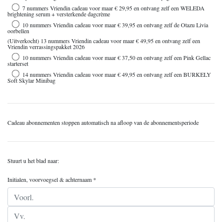
7 nummers Vriendin cadeau voor maar € 29,95 en ontvang zelf een WELEDA
brightening serum + versterkende dagcrème
10 nummers Vriendin cadeau voor maar € 39,95 en ontvang zelf de Otazu Livia
oorbellen
(Uitverkocht) 13 nummers Vriendin cadeau voor maar € 49,95 en ontvang zelf een
Vriendin verrassingspakket 2026
10 nummers Vriendin cadeau voor maar € 37,50 en ontvang zelf een Pink Gellac
starterset
14 nummers Vriendin cadeau voor maar € 49,95 en ontvang zelf een BURKELY
Soft Skylar Minibag
Cadeau abonnementen stoppen automatisch na afloop van de abonnementsperiode
Stuurt u het blad naar:
Initialen, voorvoegsel & achternaam *