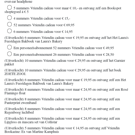
over-ear headphone
5 nummers Vriendin cadeau voor maar € 10,- en ontvang zelf een Bookspot
shoptegoed á € 5
4 nummers Vriendin cadeau voor € 15,-
52 nummers Vriendin cadeau voor € 69,95
6 nummers Vriendin cadeau voor € 14,95
(Uitverkocht) 6 nummers Vriendin cadeau voor € 19,95 en ontvang zelf het Het Laura's
Feestdagen Bakboek van Laura's Bakery
Een personeelsabonnement 52 nummers Vriendin cadeau voor € 49,95
Een personeelsabonnement 26 nummers Vriendin cadeau voor € 28,50
(Uitverkocht) 10 nummers Vriendin cadeau voor € 29,95 en ontvang zelf het Garnier
pakket
(Uitverkocht) 10 nummers Vriendin cadeau voor € 29,95 en ontvang zelf het boek
ZOETE ZOOI.
(Uitverkocht) 6 nummers Vriendin cadeau voor maar € 19,95 en ontvang zelf een Het
Laura's Feestdagen Bakboek van Laura's Bakery
(Uitverkocht) 8 nummers Vriendin cadeau voor maar € 24,95 en ontvang zelf een Rosé
Flamingo float
(Uitverkocht) 8 nummers Vriendin cadeau voor maar € 24,95 en ontvang zelf een
Panterprint zwemband
(Uitverkocht) 8 nummers Vriendin cadeau voor maar € 24,95 en ontvang zelf een
Regenboog luchtbed
(Uitverkocht) 8 nummers Vriendin cadeau voor maar € 24,95 en ontvang zelf een
Lipgloss en mascara set van Collistar
(Uitverkocht) 5 nummers Vriendin cadeau voor € 14,95 en ontvang zelf Vriendin
Bookazine: Ex van Martine Kamphuis