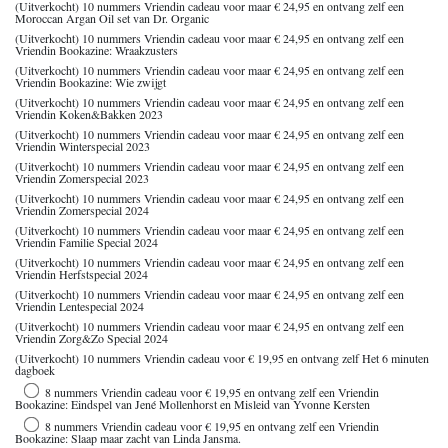
(Uitverkocht) 10 nummers Vriendin cadeau voor maar € 24,95 en ontvang zelf een
Moroccan Argan Oil set van Dr. Organic
(Uitverkocht) 10 nummers Vriendin cadeau voor maar € 24,95 en ontvang zelf een
Vriendin Bookazine: Wraakzusters
(Uitverkocht) 10 nummers Vriendin cadeau voor maar € 24,95 en ontvang zelf een
Vriendin Bookazine: Wie zwijgt
(Uitverkocht) 10 nummers Vriendin cadeau voor maar € 24,95 en ontvang zelf een
Vriendin Koken&Bakken 2023
(Uitverkocht) 10 nummers Vriendin cadeau voor maar € 24,95 en ontvang zelf een
Vriendin Winterspecial 2023
(Uitverkocht) 10 nummers Vriendin cadeau voor maar € 24,95 en ontvang zelf een
Vriendin Zomerspecial 2023
(Uitverkocht) 10 nummers Vriendin cadeau voor maar € 24,95 en ontvang zelf een
Vriendin Zomerspecial 2024
(Uitverkocht) 10 nummers Vriendin cadeau voor maar € 24,95 en ontvang zelf een
Vriendin Familie Special 2024
(Uitverkocht) 10 nummers Vriendin cadeau voor maar € 24,95 en ontvang zelf een
Vriendin Herfstspecial 2024
(Uitverkocht) 10 nummers Vriendin cadeau voor maar € 24,95 en ontvang zelf een
Vriendin Lentespecial 2024
(Uitverkocht) 10 nummers Vriendin cadeau voor maar € 24,95 en ontvang zelf een
Vriendin Zorg&Zo Special 2024
(Uitverkocht) 10 nummers Vriendin cadeau voor € 19,95 en ontvang zelf Het 6 minuten
dagboek
8 nummers Vriendin cadeau voor € 19,95 en ontvang zelf een Vriendin
Bookazine: Eindspel van Jené Mollenhorst en Misleid van Yvonne Kersten
8 nummers Vriendin cadeau voor € 19,95 en ontvang zelf een Vriendin
Bookazine: Slaap maar zacht van Linda Jansma.