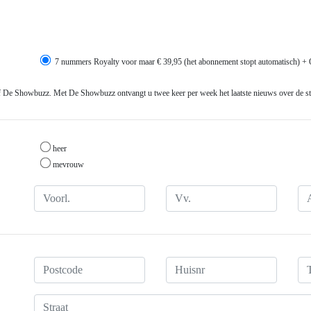
7 nummers Royalty voor maar € 39,95 (het abonnement stopt automatisch) + O
ef De Showbuzz. Met De Showbuzz ontvangt u twee keer per week het laatste nieuws over de ste
heer
mevrouw