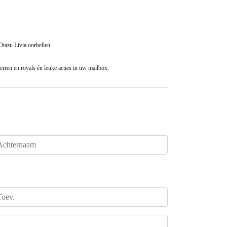
tazu Livia oorbellen
rren en royals én leuke acties in uw mailbox.