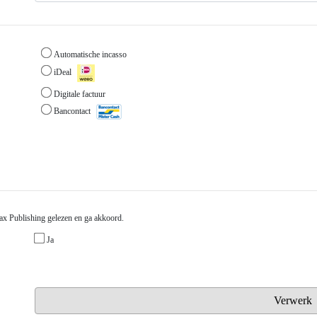
Automatische incasso
iDeal
Digitale factuur
Bancontact
x Publishing gelezen en ga akkoord.
Ja