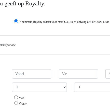
 geeft op Royalty.
7 nummers Royalty cadeau voor maar € 39,95 en ontvang zelf de Otazu Livia 
mentsperiode
Man
Vrouw