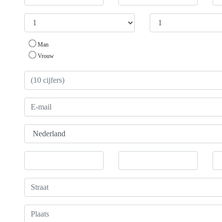
Man
Vrouw