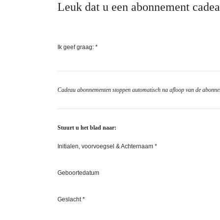
Leuk dat u een abonnement cadeau
Ik geef graag: *
Cadeau abonnementen stoppen automatisch na afloop van de abonne
Stuurt u het blad naar:
Initialen, voorvoegsel & Achternaam *
Geboortedatum
Geslacht *