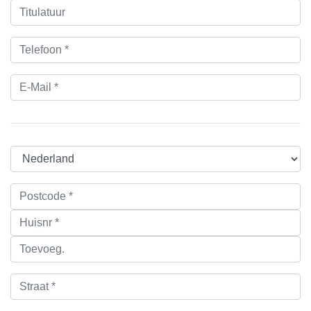
Titulatuur
Telefoon *
E-Mail *
Land *
Postcode, huisnr. & toevoeg. *
Straat *