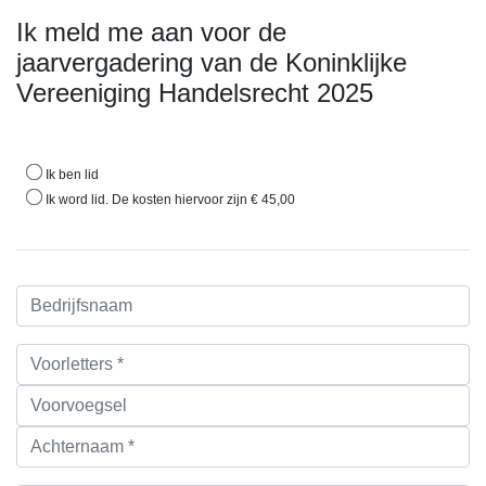
Ik meld me aan voor de
jaarvergadering van de Koninklijke
Vereeniging Handelsrecht 2025
*
Ik ben lid
Ik word lid. De kosten hiervoor zijn € 45,00
Bedrijfsnaam
Voorletters, voorvoegsel & achternaam *