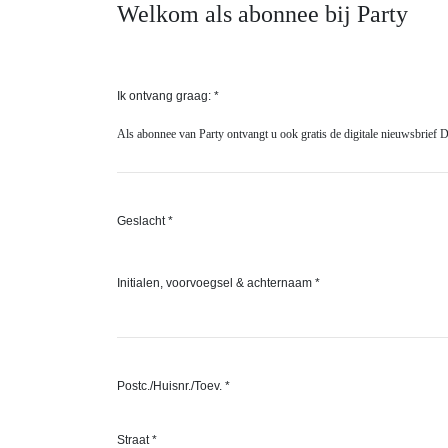
Welkom als abonnee bij Party
Ik ontvang graag: *
Als abonnee van Party ontvangt u ook gratis de digitale nieuwsbrief 
Geslacht *
Initialen, voorvoegsel & achternaam *
Postc./Huisnr./Toev. *
Straat *