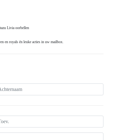
azu Livia oorbellen
n en royals én leuke acties in uw mailbox.