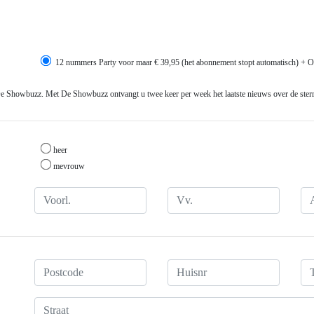
12 nummers Party voor maar € 39,95 (het abonnement stopt automatisch) + Ot
De Showbuzz. Met De Showbuzz ontvangt u twee keer per week het laatste nieuws over de sterre
heer
mevrouw