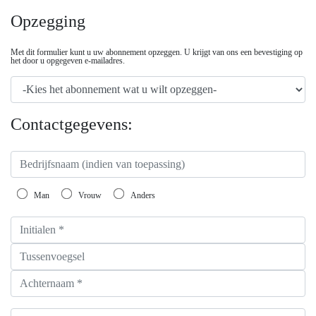
Opzegging
Met dit formulier kunt u uw abonnement opzeggen. U krijgt van ons een bevestiging op
het door u opgegeven e-mailadres.
Uitgave *
Contactgegevens:
Bedrijfsnaam (indien van toepassing)
Geslacht *
Man
Vrouw
Anders
Initialen, voorvoegsel & achternaam *
Land *