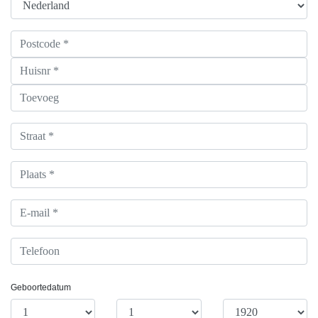
Postcode/Huisnr./Toevoeg. *
Straat *
Plaats *
E-mail *
Telefoon
Geboortedatum