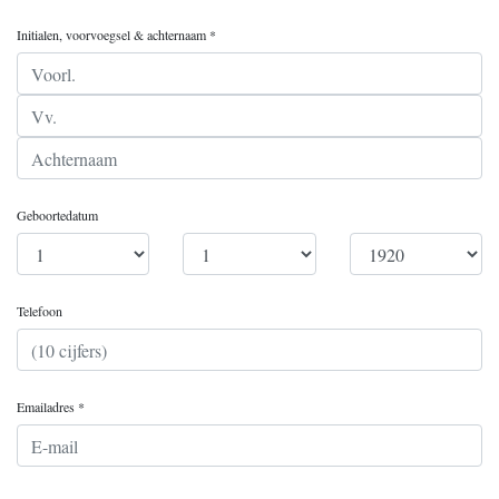
Initialen, voorvoegsel & achternaam *
Geboortedatum
Telefoon
Emailadres *