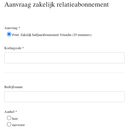
Aanvraag zakelijk relatieabonnement
Aanvraag *
Print: Zakelijk halfjaarabonnement Vriendin (29 nummers)
Kortingcode *
Bedrijfsnaam
Aanhef *
heer
mevrouw