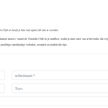
 Club en hoeft je hier niet apart lid van te worden.
aatste nieuws vanuit de Vriendin Club in je mailbox, zodat je niets mist van al het leuks dat wi
rachtige openhartige verhalen, recepten en praktische tips.