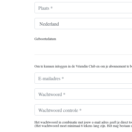
Plaats *
Land *
Geboortedatum
Om te kunnen inloggen in de Vriendin Club en om je abonnement te 
E-mailadres *
Wachtwoord *
Wachtwoord controle *
Het wachtwoord in combinatie met jouw e-mail adres geeft je direct
(Het wachtwoord moet minimaal 6 tekens lang zijn. Het mag bestaan uit let