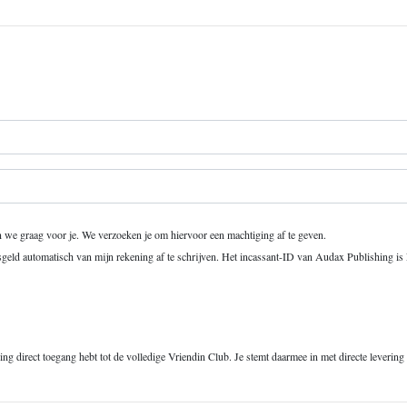
n we graag voor je. We verzoeken je om hiervoor een machtiging af te geven.
geld automatisch van mijn rekening af te schrijven. Het incassant-ID van Audax Publishin
etaling direct toegang hebt tot de volledige Vriendin Club. Je stemt daarmee in met directe leveri