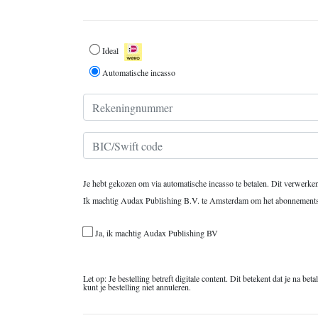
Betaling *
Ideal
Automatische incasso
Rekeningnummer
BIC/Swift code
Je hebt gekozen om via automatische incasso te betalen. Dit verwerke
Ik machtig Audax Publishing B.V. te Amsterdam om het abonnements
*
Ja, ik machtig Audax Publishing BV
Let op: Je bestelling betreft digitale content. Dit betekent dat je na b
kunt je bestelling niet annuleren.