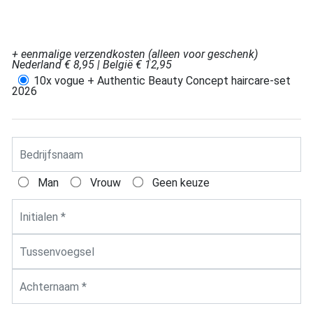
+ eenmalige verzendkosten (alleen voor geschenk)
Nederland € 8,95 | België € 12,95
10x vogue + Authentic Beauty Concept haircare-set
Abonnement *
2026
Bedrijfsnaam
Man
Vrouw
Geen keuze
Geslacht *
Initialen, voorvoegsel & Achternaam *