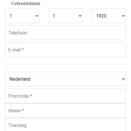
Geboortedatum
Telefoon
E-mail *
Land *
Postc./Huisnr./Toev. *