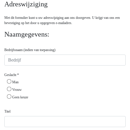
Adreswijziging
Met dit formulier kunt u uw adreswijziging aan ons doorgeven. U krijgt van ons een
bevestiging op het door u opgegeven e-mailadres.
Naamgegevens:
Bedrijfsnaam (indien van toepassing)
Geslacht *
Man
Vrouw
Geen keuze
Titel