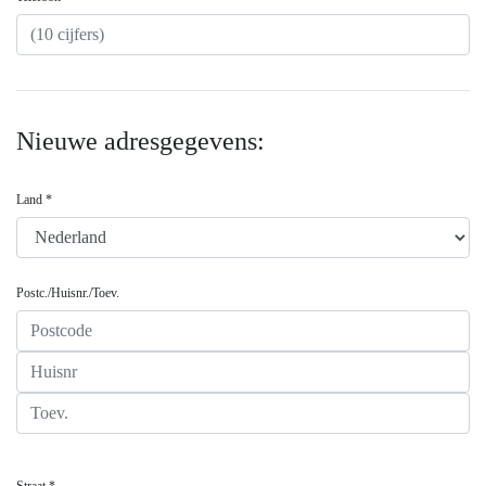
Nieuwe adresgegevens:
Land *
Postc./Huisnr./Toev.