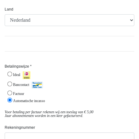
Land
Betalingswijze *
Ideal
Bancontact
Factuur
Automatische incasso
Voor betaling per factuur rekenen wij een toeslag van € 5,00
Jaar abonnementen worden in een keer gefactureerd.
Rekeningnummer