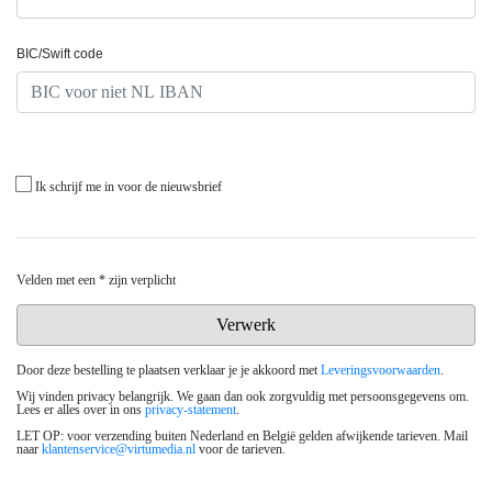
BIC/Swift code
Ik schrijf me in voor de nieuwsbrief
Velden met een * zijn verplicht
Door deze bestelling te plaatsen verklaar je je akkoord met
Leveringsvoorwaarden
.
Wij vinden privacy belangrijk. We gaan dan ook zorgvuldig met persoonsgegevens om.
Lees er alles over in ons
privacy-statement
.
LET OP: voor verzending buiten Nederland en België gelden afwijkende tarieven. Mail
naar
klantenservice@virtumedia.nl
voor de tarieven.