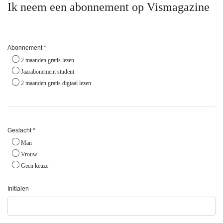
Ik neem een abonnement op Vismagazine
Abonnement *
2 maanden gratis lezen
Jaarabonement student
2 maanden gratis digtaal lezen
Geslacht *
Man
Vrouw
Geen keuze
Initialen