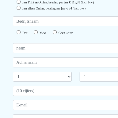
Jaar Print en Online, betaling per jaar € 115,78 (incl. btw)
Jaar alleen Online, betaling per jaar € 84 (incl. btw)
Dhr.
Mevr.
Geen keuze