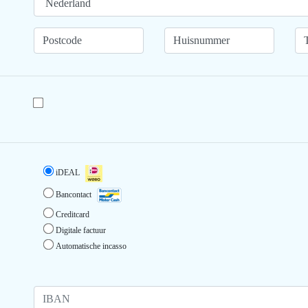
iDEAL
Bancontact
Creditcard
Digitale factuur
Automatische incasso