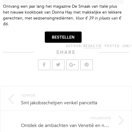
Ontvang een jaar lang het magazine De Smaak van Italië plus
het nieuwe kookboek van Donna Hay met makkelijke en lekkere
gerechten, met seizoensingrediënten.
Voor ​€ 39 in plaats van €
86.
BESTELLEN
AUTHOR:
REDACTIE
POSTED:
JUNI 
SHARE
VORIGE
Sint jakobsschelpen venkel pancetta
VOLGENDE
Ontdek de ambachten van Venetië en neem een kijkje in de ateliers