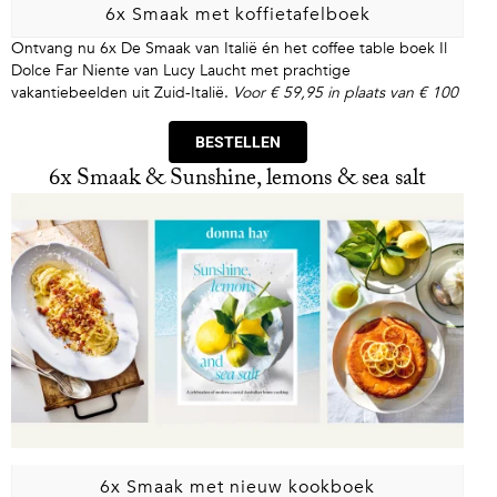
6x Smaak met koffietafelboek
Ontvang nu 6x De Smaak van Italië én het coffee table boek Il
Dolce Far Niente van Lucy Laucht met prachtige
vakantiebeelden uit Zuid-Italië.
Voor € 59,95 in plaats van € 100
BESTELLEN
6x Smaak & Sunshine, lemons & sea salt
6x Smaak met nieuw kookboek