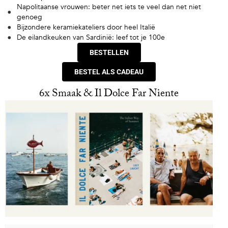
Napolitaanse vrouwen: beter net iets te veel dan net niet
genoeg
Bijzondere keramiekateliers door heel Italië
De eilandkeuken van Sardinië: leef tot je 100e
BESTELLEN
BESTEL ALS CADEAU
6x Smaak & Il Dolce Far Niente