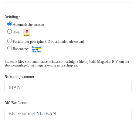
Betaling *
Automatische incasso
iDeal
Factuur per post (plus € 3,50 administratiekosten)
Bancontact
Indien ik kies voor automatische incasso machtig ik hierbij Italië Magazine B.V. om het
abonnementsgeld van mijn rekening af te schrijven.
Rekeningnummer
BIC/Swift code