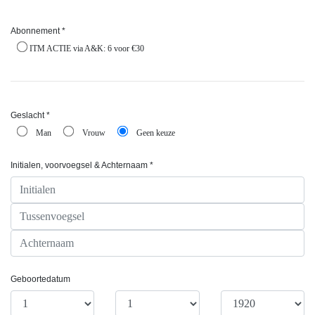
Abonnement *
ITM ACTIE via A&K: 6 voor €30
Geslacht *
Man
Vrouw
Geen keuze
Initialen, voorvoegsel & Achternaam *
Geboortedatum