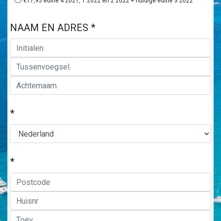
€17,95 editie 4 2021, 1 2022 en 2 2022 + huidige editie 3 2022
NAAM EN ADRES *
*
*